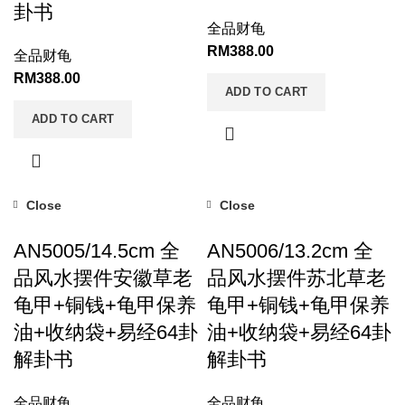
卦书
全品财龟
RM
388.00
全品财龟
RM
388.00
ADD TO CART
ADD TO CART
Close
Close
AN5005/14.5cm 全
AN5006/13.2cm 全
品风水摆件安徽草老
品风水摆件苏北草老
龟甲+铜钱+龟甲保养
龟甲+铜钱+龟甲保养
油+收纳袋+易经64卦
油+收纳袋+易经64卦
解卦书
解卦书
全品财龟
全品财龟