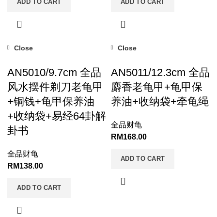
ADD TO CART
ADD TO CART
Close
Close
AN5010/9.7cm 全品
AN5011/12.3cm 全品
风水摆件剃刀老龟甲
麝香老龟甲+龟甲保
+铜钱+龟甲保养油
养油+收纳袋+牵龟绳
+收纳袋+易经64卦解
全品财龟
卦书
RM
168.00
全品财龟
ADD TO CART
RM
138.00
ADD TO CART