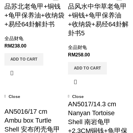
品苏北老龟甲+铜钱
品风水中华草老龟甲
+龟甲保养油+收纳袋
+铜钱+龟甲保养油
+易经64卦解卦书
+收纳袋+易经64卦解
卦书5
全品财龟
RM
238.00
全品财龟
RM
258.00
ADD TO CART
ADD TO CART
Close
Close
AN5017/14.3 cm
AN5016/17 cm
Nanyan Tortoise
Ambu box Turtle
Shell 南岩龟甲
Shell 安布闭壳龟甲
+2.3CM铜钱+龟甲保