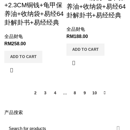
+2.3CM铜钱+龟甲保
养油+收纳袋+易经64
养油+收纳袋+易经64
卦解卦书+易经经典
卦解卦书+易经经典
全品财龟
全品财龟
RM
188.00
RM
258.00
ADD TO CART
ADD TO CART
1
2
3
4
…
8
9
10
产品搜索