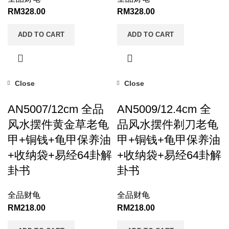
RM
328.00
RM
328.00
ADD TO CART
ADD TO CART
Close
Close
AN5007/12cm 全品
AN5009/12.4cm 全
风水摆件黄金草老龟
品风水摆件剃刀老龟
甲+铜钱+龟甲保养油
甲+铜钱+龟甲保养油
+收纳袋+易经64卦解
+收纳袋+易经64卦解
卦书
卦书
全品财龟
全品财龟
RM
218.00
RM
218.00