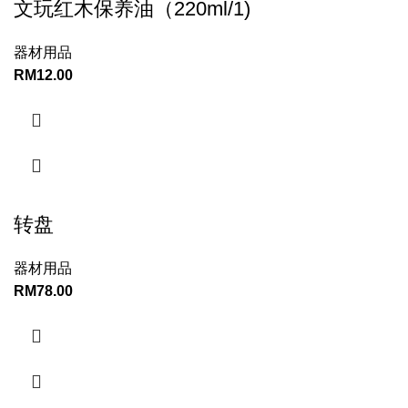
文玩红木保养油（220ml/1)
器材用品
RM
12.00
转盘
器材用品
RM
78.00