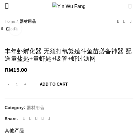
0
Home
器材用品
Close
Close
Close
Close
Close
Close
Close
Close
Click to enlarge
丰年虾孵化器 无须打氧繁殖斗鱼苗必备神器 配
送量盐匙+量虾匙+吸管+虾过沥网
RM
15.00
ADD TO CART
Category:
器材用品
Share
其他产品