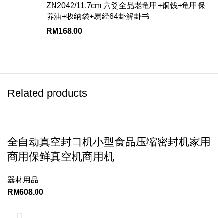
ZN2042/11.7cm 六爻全品老龟甲+铜钱+龟甲保
养油+收纳袋+易经64卦解卦书
RM
168.00
Related products
全自动真空封口机小型食品压缩密封机家用
商用保鲜真空机商用机
器材用品
RM
608.00