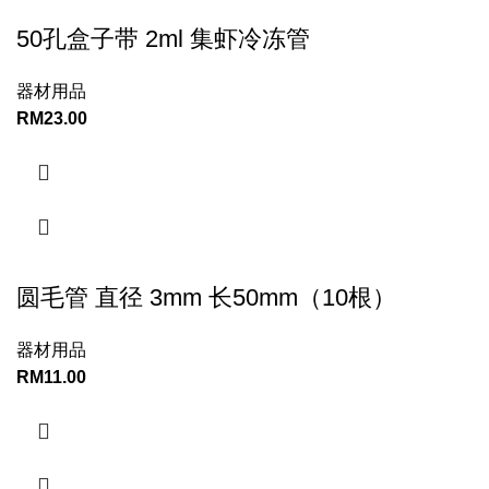
50孔盒子带 2ml 集虾冷冻管
器材用品
RM
23.00
圆毛管 直径 3mm 长50mm（10根）
器材用品
RM
11.00