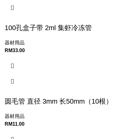
100孔盒子带 2ml 集虾冷冻管
器材用品
RM
33.00
圆毛管 直径 3mm 长50mm（10根）
器材用品
RM
11.00