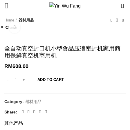
0
Home
器材用品
Close
Close
Close
Close
Close
Close
Close
Close
Click to enlarge
全自动真空封口机小型食品压缩密封机家用商
用保鲜真空机商用机
RM
608.00
ADD TO CART
Category:
器材用品
Share
其他产品