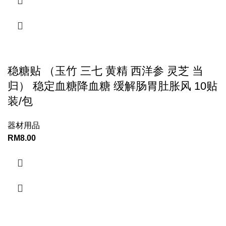
稳糖贴 （玉竹 三七 黄精 西洋参 灵芝 当
归） 稳定血糖降血糖 缓解肠胃肚胀风 10贴
装/包
器材用品
RM
8.00
CONTACT INFORMATION: