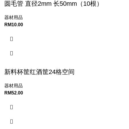
圆毛管 直径2mm 长50mm（10根）
器材用品
RM
10.00
新料杯筐红酒筐24格空间
器材用品
RM
52.00