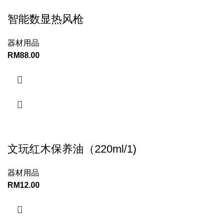
智能数显热风枪
器材用品
RM
88.00
文玩红木保养油（220ml/1)
器材用品
RM
12.00