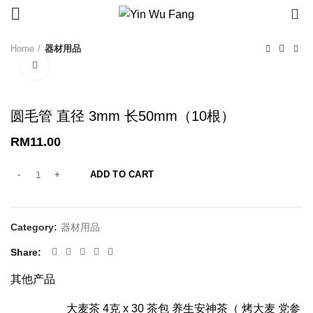
0
Home
器材用品
Click to enlarge
圆毛管 直径 3mm 长50mm（10根）
RM
11.00
ADD TO CART
Category:
器材用品
Share
其他产品
大麦茶 4克 x 30 茶包 养生安神茶（ 烤大麦 党参