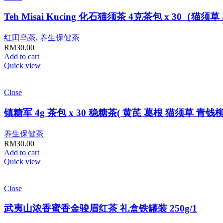
Teh Misai Kucing 化石猫须茶 4克茶包 x 3
红田乌茶
,
养生保健茶
RM
30.00
Add to cart
Quick view
Close
镇糖军 4g 茶包 x 30 稳糖茶( 黄芪 葛根 猫须
养生保健茶
RM
30.00
Add to cart
Quick view
Close
武夷山浓香蜜香金骏眉红茶 礼盒铁罐装 250g/1