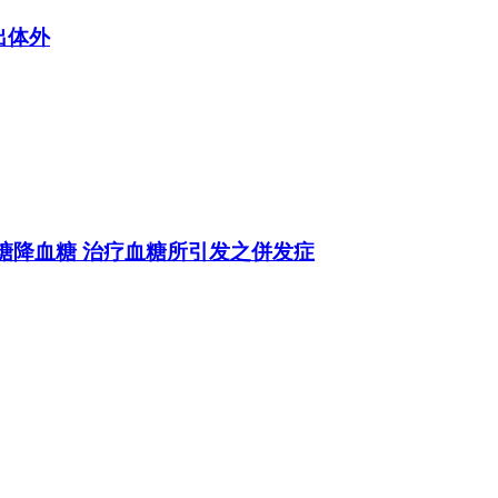
排出体外
平衡血糖降血糖 治疗血糖所引发之併发症