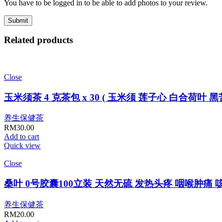
You have to be logged in to be able to add photos to your review.
Related products
Close
玉米须茶 4 克茶包 x 30 ( 玉米须 莲子心 白合荷叶
养生保健茶
RM
30.00
Add to cart
Quick view
Close
桑叶 0号胶囊100立装 天然无硫 发热头疼 咽喉肿痛
养生保健茶
RM
20.00