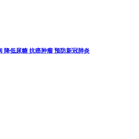
肾病 降低尿糖 抗癌肿瘤 预防新冠肺炎