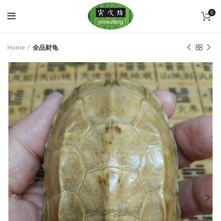
0
Home
全品财龟