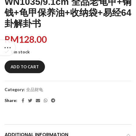
WN1035/9.1cm 全品老龟甲+铜
钱+龟甲保养油+收纳袋+易经64
卦解卦书
RM
128.00
1 in stock
ADD TO CART
Category:
全品财龟
Share
ADDITIONAL INFORMATION