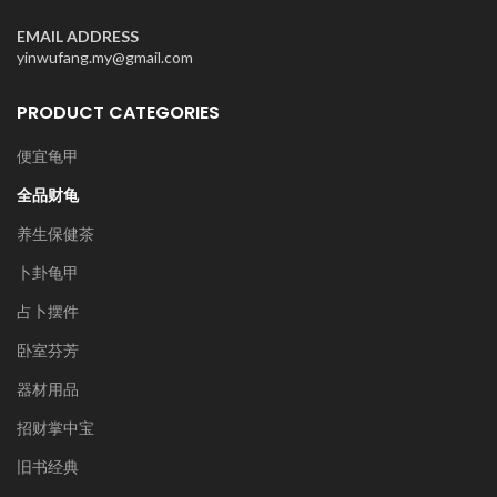
EMAIL ADDRESS
yinwufang.my@gmail.com
PRODUCT CATEGORIES
便宜龟甲
全品财龟
养生保健茶
卜卦龟甲
占卜摆件
卧室芬芳
器材用品
招财掌中宝
旧书经典