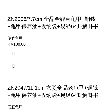
ZN2006/7.7cm 全品金线草龟甲+铜钱
+龟甲保养油+收纳袋+易经64卦解卦书
便宜龟甲
RM
108.00
ZN2047/11.1cm 六爻全品老龟甲+铜钱
+龟甲保养油+收纳袋+易经64卦解卦书
便宜龟甲