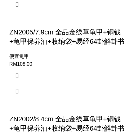
ZN2005/7.9cm 全品金线草龟甲+铜钱
+龟甲保养油+收纳袋+易经64卦解卦书
便宜龟甲
RM
108.00
ZN2002/8.4cm 全品金线草龟甲+铜钱
+龟甲保养油+收纳袋+易经64卦解卦书