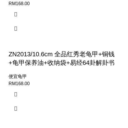
RM
168.00
ZN2013/10.6cm 全品红秀老龟甲+铜钱
+龟甲保养油+收纳袋+易经64卦解卦书
便宜龟甲
RM
168.00