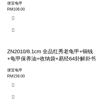
便宜龟甲
RM
108.00
ZN2010/8.1cm 全品红秀老龟甲+铜钱
+龟甲保养油+收纳袋+易经64卦解卦书
便宜龟甲
RM
158.00