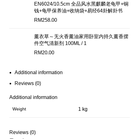
EN6024/10.5cm 全品风水黑麒麟老龟甲+铜
钱+龟甲保养油+收纳袋+易经64卦解卦书
RM
258.00
薰衣草～无火香薰油家用卧室内持久薰香摆
件空气清新剂 100ML / 1
RM
20.00
Additional information
Reviews (0)
Additional information
Weight
1 kg
Reviews (0)