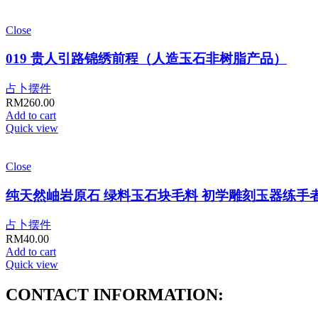
Close
019 贵人引路锦绣前程（人造玉石非树脂产品）
占卜摆件
RM
260.00
Add to cart
Quick view
Close
纯天然岫岩原石 绿料玉石块毛料 初学雕刻玉器练手者
占卜摆件
RM
40.00
Add to cart
Quick view
CONTACT INFORMATION: