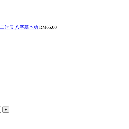
十二时辰 八字基本功
RM
65.00