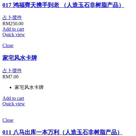
017 鸿福齊天携手到老 （人造玉石非树脂产品）
占卜摆件
RM
250.00
Add to cart
Quick view
Close
家宅风水卡牌
占卜摆件
RM
7.00
家宅风水卡牌
Add to cart
Quick view
Close
011 八马出库一本万利（人造玉石非树脂产品）