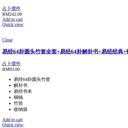
占卜摆件
RM
242.00
Add to cart
Quick view
Close
易经64卦圆头竹签全套+易经64卦解卦书+易经经典+
占卜摆件
RM
93.00
易经64卦圆头竹签
解卦书
易经书本
铜钱
竹筒
收纳袋
Add to cart
Quick view