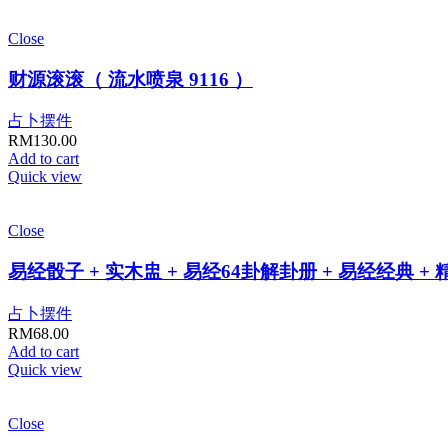
Close
财源滚滚（ 流水喷泉 9116 ）
占卜摆件
RM
130.00
Add to cart
Quick view
Close
易经骰子 + 实木盅 + 易经64卦解卦册 + 易经经典 +
占卜摆件
RM
68.00
Add to cart
Quick view
Close