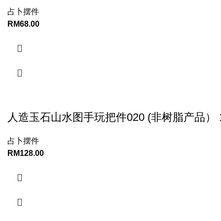
占卜摆件
RM
68.00
人造玉石山水图手玩把件020 (非树脂产品） 10
占卜摆件
RM
128.00