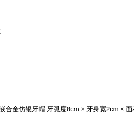
盒
仿银牙帽 牙弧度8cm × 牙身宽2cm × 面