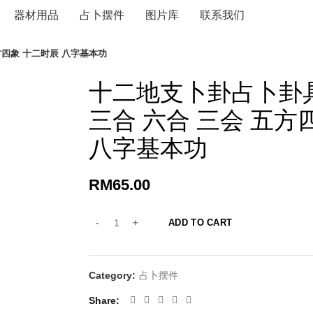
器材用品
占卜摆件
图片库
联系我们
方四象 十二时辰 八字基本功
十二地支卜卦占卜卦
三合 六合 三会 五方
八字基本功
RM
65.00
ADD TO CART
Category:
占卜摆件
Share