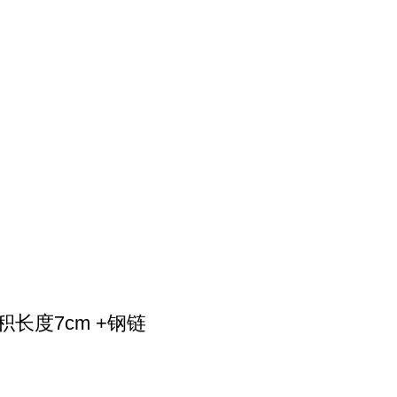
积长度7cm +钢链