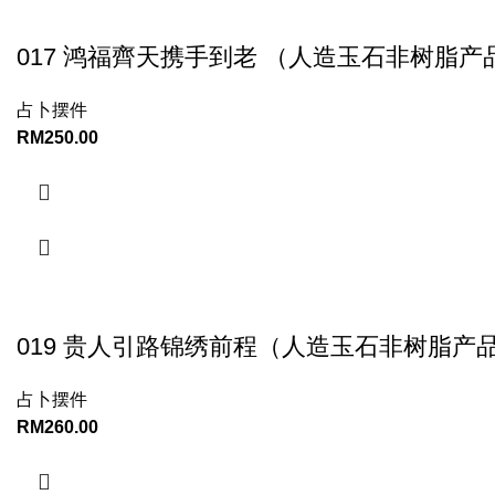
017 鸿福齊天携手到老 （人造玉石非树脂产
占卜摆件
RM
250.00
019 贵人引路锦绣前程（人造玉石非树脂产
占卜摆件
RM
260.00