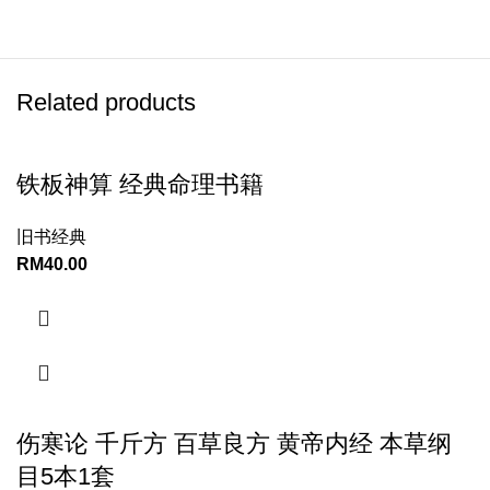
Related products
铁板神算 经典命理书籍
旧书经典
RM
40.00
伤寒论 千斤方 百草良方 黄帝内经 本草纲
目5本1套