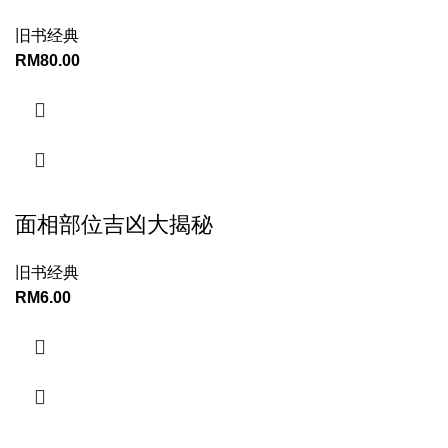
旧书经典
RM
80.00
面相部位吉凶大揭秘
旧书经典
RM
6.00