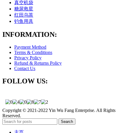
真空机袋
糖尿救星
红田乌茶
钓鱼用具
INFORMATION:
Payment Method
Terms & Conditions
Privacy Policy
Refund & Returns Policy
Contact Us
FOLLOW US:
Copyright © 2021-2022 Yin Wu Fang Enterprise. All Rights
Reserved.
Search
主页