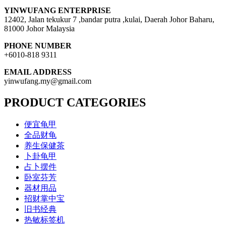
YINWUFANG ENTERPRISE
12402, Jalan tekukur 7 ,bandar putra ,kulai, Daerah Johor Baharu,
81000 Johor Malaysia
PHONE NUMBER
+6010-818 9311
EMAIL ADDRESS
yinwufang.my@gmail.com
PRODUCT CATEGORIES
便宜龟甲
全品财龟
养生保健茶
卜卦龟甲
占卜摆件
卧室芬芳
器材用品
招财掌中宝
旧书经典
热敏标签机