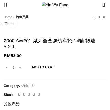
0
Home
钓鱼用具
Close
Close
Close
Close
Close
Close
Close
Close
Click to enlarge
2000 AW#01 系列全金属纺车轮 14轴 转速
5.2.1
RM
53.00
ADD TO CART
Category:
钓鱼用具
Share
其他产品