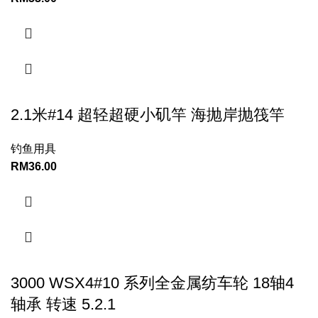
2.1米#14 超轻超硬小矶竿 海抛岸抛筏竿
钓鱼用具
RM
36.00
3000 WSX4#10 系列全金属纺车轮 18轴4
轴承 转速 5.2.1