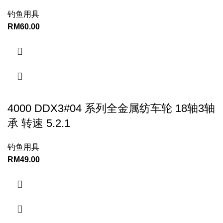
钓鱼用具
RM
60.00
4000 DDX3#04 系列全金属纺车轮 18轴3轴
承 转速 5.2.1
钓鱼用具
RM
49.00