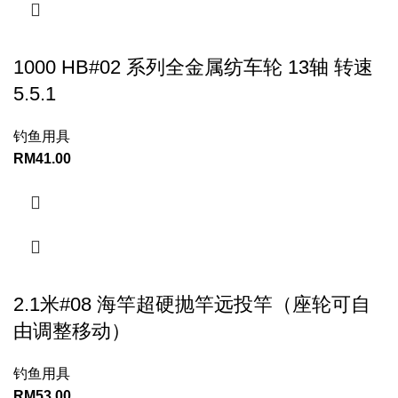
1000 HB#02 系列全金属纺车轮 13轴 转速
5.5.1
钓鱼用具
RM
41.00
2.1米#08 海竿超硬抛竿远投竿（座轮可自
由调整移动）
钓鱼用具
RM
53.00