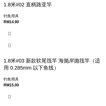
1.8米#02 直柄路亚竿
钓鱼用具
RM
14.90
1.8米#03 新款软尾筏竿 海抛岸抛筏竿（适
用 0.285mm 以下鱼线）
钓鱼用具
RM
15.00