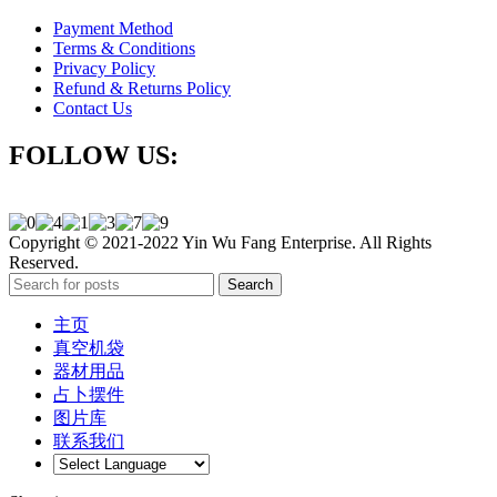
Payment Method
Terms & Conditions
Privacy Policy
Refund & Returns Policy
Contact Us
FOLLOW US:
Copyright © 2021-2022 Yin Wu Fang Enterprise. All Rights
Reserved.
Search
主页
真空机袋
器材用品
占卜摆件
图片库
联系我们