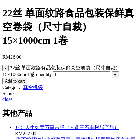
22丝 单面纹路食品包装保鲜真
空卷袋（尺寸自裁）
15×1000cm 1卷
RM
26.00
22丝 单面纹路食品包装保鲜真空卷袋（尺寸自裁）
15×1000cm 1卷 quantity
Add to cart
Category:
真空机袋
Share
close
其他产品
015 人生如意万事吉祥（人造玉石非树脂产品）
RM
222.00