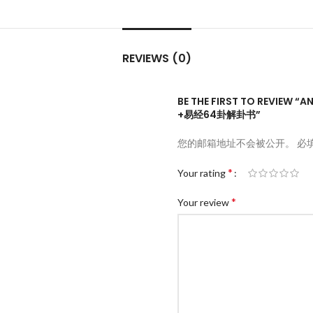
REVIEWS (0)
BE THE FIRST TO REV
+易经64卦解卦书”
您的邮箱地址不会被公开。
必
*
Your rating
*
Your review