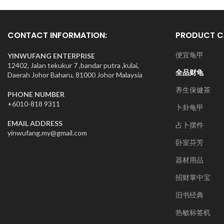
CONTACT INFORMATION:
PRODUCT C
便宜龟甲
YINWUFANG ENTERPRISE
12402, Jalan tekukur 7 ,bandar putra ,kulai,
全品财龟
Daerah Johor Baharu, 81000 Johor Malaysia
养生保健茶
PHONE NUMBER
+6010-818 9311
卜卦龟甲
EMAIL ADDRESS
占卜摆件
yinwufang.my@gmail.com
卧室芬芳
器材用品
招财掌中宝
旧书经典
热敏标签机