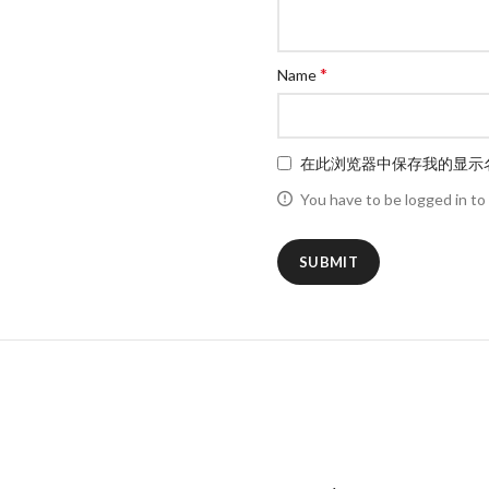
*
Name
在此浏览器中保存我的显示
You have to be logged in to