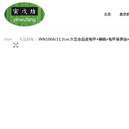
主页
真空
Home
全品财龟
WN1006/11.3cm 六爻全品老龟甲+铜钱+龟甲保养
Click to enlarge