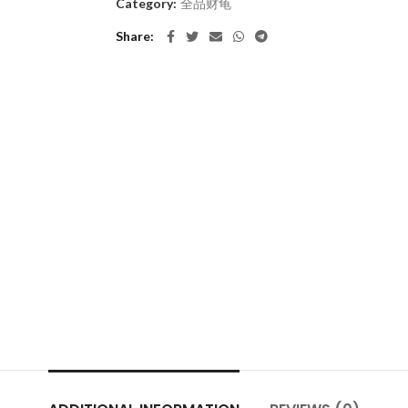
Category:
全品财龟
Share