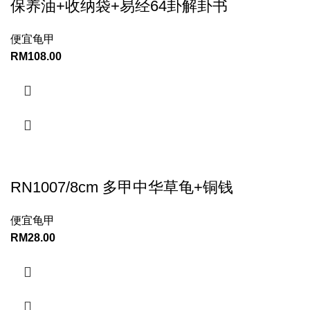
保养油+收纳袋+易经64卦解卦书
便宜龟甲
RM
108.00
RN1007/8cm 多甲中华草龟+铜钱
便宜龟甲
RM
28.00