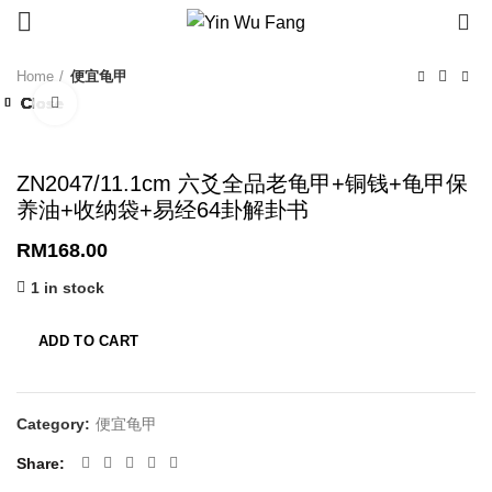
0
Home
便宜龟甲
Close
Close
Close
Close
Close
Close
Close
Close
Click to enlarge
ZN2047/11.1cm 六爻全品老龟甲+铜钱+龟甲保
养油+收纳袋+易经64卦解卦书
RM
168.00
1 in stock
ADD TO CART
Category:
便宜龟甲
Share