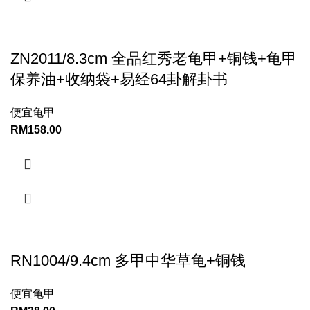
ZN2011/8.3cm 全品红秀老龟甲+铜钱+龟甲
保养油+收纳袋+易经64卦解卦书
便宜龟甲
RM
158.00
RN1004/9.4cm 多甲中华草龟+铜钱
便宜龟甲