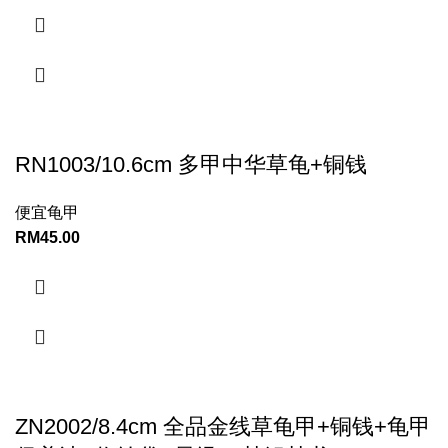
RN1003/10.6cm 多甲中华草龟+铜钱
便宜龟甲
RM
45.00
ZN2002/8.4cm 全品金线草龟甲+铜钱+龟甲