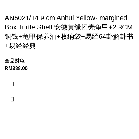
AN5021/14.9 cm Anhui Yellow- margined
Box Turtle Shell 安徽黄缘闭壳龟甲+2.3CM
铜钱+龟甲保养油+收纳袋+易经64卦解卦书
+易经经典
全品财龟
RM
388.00
CONTACT INFORMATION:
YINWUFANG ENTERPRISE
12402, Jalan tekukur 7 ,bandar putra ,kulai, Daerah Johor