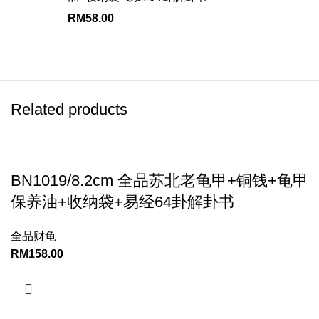
RM
58.00
Related products
BN1019/8.2cm 全品苏北老龟甲+铜钱+龟甲
保养油+收纳袋+易经64卦解卦书
全品财龟
RM
158.00