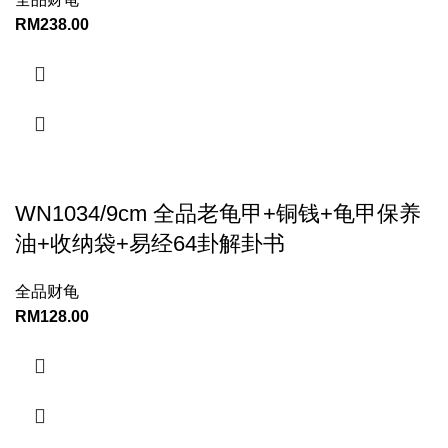
RM
238.00
WN1034/9cm 全品老龟甲+铜钱+龟甲保养
油+收纳袋+易经64卦解卦书
全品财龟
RM
128.00