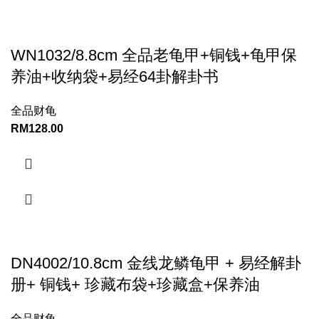
WN1032/8.8cm 全品老龟甲+铜钱+龟甲保
养油+收纳袋+易经64卦解卦书
全品财龟
RM
128.00
DN4002/10.8cm 金线龙鳞龟甲 + 易经解卦
册+ 铜钱+ 珍藏布袋+珍藏盒+保养油
全品财龟