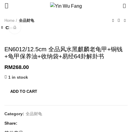
0
Home
全品财龟
Close
Close
Close
Close
Close
Close
Close
Close
Click to enlarge
EN6012/12.5cm 全品风水黑麒麟老龟甲+铜钱
+龟甲保养油+收纳袋+易经64卦解卦书
RM
268.00
1 in stock
ADD TO CART
Category:
全品财龟
Share