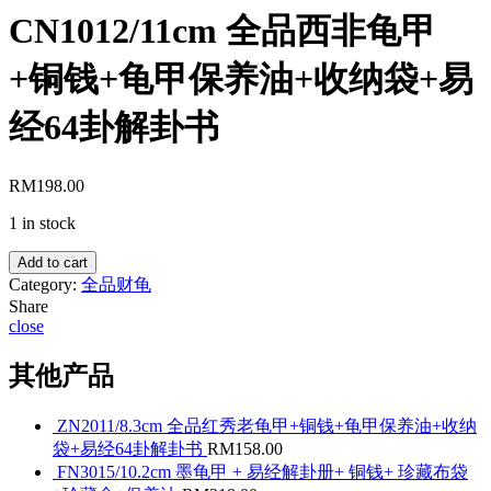
CN1012/11cm 全品西非龟甲
+铜钱+龟甲保养油+收纳袋+易
经64卦解卦书
RM
198.00
1 in stock
Add to cart
Category:
全品财龟
Share
close
其他产品
ZN2011/8.3cm 全品红秀老龟甲+铜钱+龟甲保养油+收纳
袋+易经64卦解卦书
RM
158.00
FN3015/10.2cm 墨龟甲 + 易经解卦册+ 铜钱+ 珍藏布袋