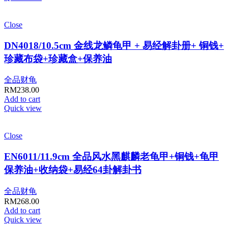
Close
DN4018/10.5cm 金线龙鳞龟甲 + 易经解卦册+ 铜钱+
珍藏布袋+珍藏盒+保养油
全品财龟
RM
238.00
Add to cart
Quick view
Close
EN6011/11.9cm 全品风水黑麒麟老龟甲+铜钱+龟甲
保养油+收纳袋+易经64卦解卦书
全品财龟
RM
268.00
Add to cart
Quick view