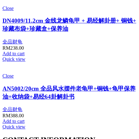
Close
DN4009/11.2cm 金线龙鳞龟甲 + 易经解卦册+ 铜钱+
珍藏布袋+珍藏盒+保养油
全品财龟
RM
238.00
Add to cart
Quick view
Close
AN5002/20cm 全品风水摆件老龟甲+铜钱+龟甲保养
油+收纳袋+易经64卦解卦书
全品财龟
RM
388.00
Add to cart
Quick view