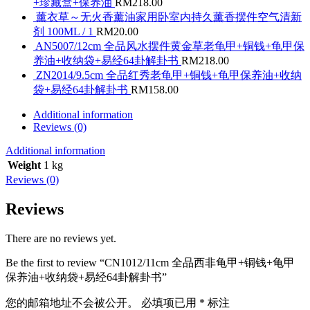
+珍藏盒+保养油
RM
218.00
薰衣草～无火香薰油家用卧室内持久薰香摆件空气清新
剂 100ML / 1
RM
20.00
AN5007/12cm 全品风水摆件黄金草老龟甲+铜钱+龟甲保
养油+收纳袋+易经64卦解卦书
RM
218.00
ZN2014/9.5cm 全品红秀老龟甲+铜钱+龟甲保养油+收纳
袋+易经64卦解卦书
RM
158.00
Additional information
Reviews (0)
Additional information
Weight
1 kg
Reviews (0)
Reviews
There are no reviews yet.
Be the first to review “CN1012/11cm 全品西非龟甲+铜钱+龟甲
保养油+收纳袋+易经64卦解卦书”
您的邮箱地址不会被公开。
必填项已用
*
标注